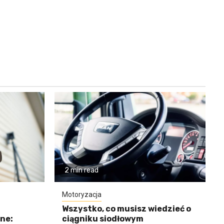
2 min read
Motoryzacja
Wszystko, co musisz wiedzieć o
ne:
ciągniku siodłowym