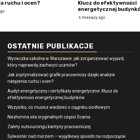
a ruchu i ocen?
Klucz do efektywności
energetycznej budynk
ago
6 miesięcy ago
OSTATNIE PUBLIKACJE
Wycieczka szkolna w Warszawie: jak zorganizować wyjazd,
który naprawdę zachwyci uczniów?
Jak zoptymalizować grafik pracowniczy dzięki analizie
natężenia ruchu i ocen?
Audyt energetyczny i certyfikaty energetyczne: Klucz do
efektywności energetycznej budynków
Wszystko, co musisz wiedzieć o ciągniku siodłowym
Niezłomna siła oryginalnych części Scania
Zalety outsourcingu kantyny pracowniczej
Sylwester nad morzem – wyjątkowy sposób na rozpoczęcie