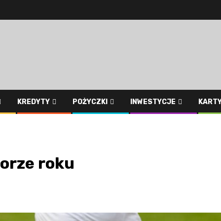
KREDYTY
POŻYCZKI
INWESTYCJE
KART
porze roku