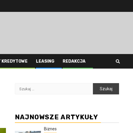
Y KREDYTOWE
LEASING
REDAKCJA
Szukaj:
NAJNOWSZE ARTYKUŁY
Biznes