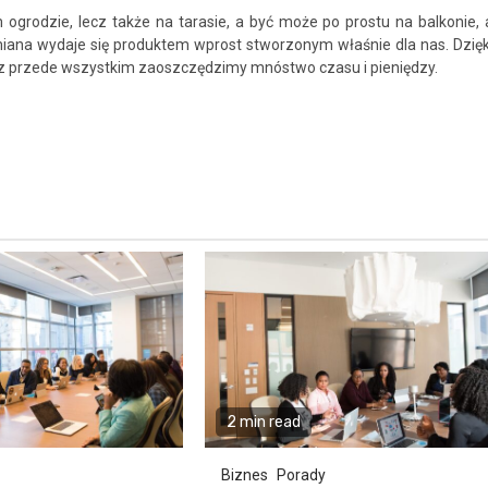
ogrodzie, lecz także na tarasie, a być może po prostu na balkonie, 
dmiana wydaje się produktem wprost stworzonym właśnie dla nas. Dzięk
lecz przede wszystkim zaoszczędzimy mnóstwo czasu i pieniędzy.
2 min read
Biznes
Porady