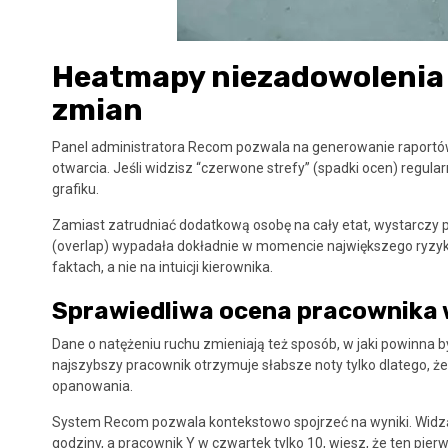
Heatmapy niezadowolenia
zmian
Panel administratora Recom pozwala na generowanie raportó
otwarcia. Jeśli widzisz “czerwone strefy” (spadki ocen) regula
grafiku.
Zamiast zatrudniać dodatkową osobę na cały etat, wystarczy 
(overlap) wypadała dokładnie w momencie największego ryzyk
faktach, a nie na intuicji kierownika.
Sprawiedliwa ocena pracownika
Dane o natężeniu ruchu zmieniają też sposób, w jaki powinna 
najszybszy pracownik otrzymuje słabsze noty tylko dlatego, że 
opanowania.
System Recom pozwala kontekstowo spojrzeć na wyniki. Widząc,
godziny, a pracownik Y w czwartek tylko 10, wiesz, że ten pi