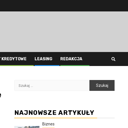
Y KREDYTOWE
LEASING
REDAKCJA
Szukaj:
e
NAJNOWSZE ARTYKUŁY
Biznes