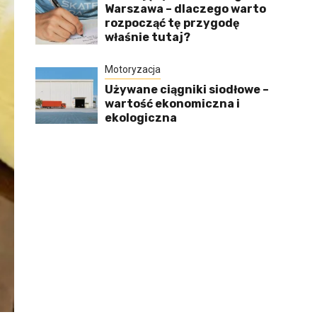
Warszawa – dlaczego warto
rozpocząć tę przygodę
właśnie tutaj?
Motoryzacja
Używane ciągniki siodłowe –
wartość ekonomiczna i
ekologiczna