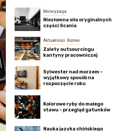
Motoryzacja
Niezłomna siła oryginalnych
części Scania
Aktualności
Biznes
Zalety outsourcingu
kantyny pracowniczej
Sylwester nad morzem –
wyjątkowy sposób na
rozpoczęcie roku
Kolorowe ryby do małego
stawu – przegląd gatunków
Nauka języka chińskiego