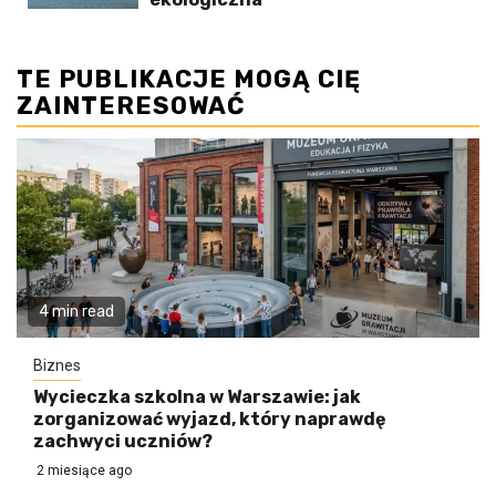
TE PUBLIKACJE MOGĄ CIĘ
ZAINTERESOWAĆ
4 min read
Biznes
Wycieczka szkolna w Warszawie: jak
zorganizować wyjazd, który naprawdę
zachwyci uczniów?
2 miesiące ago