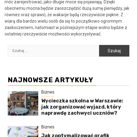
móc zarejestrować, jako długie moce się pojawiają. Dzięki
obecnemu mocna będzie zaoszczędzić dużą sumę pieniędzy, jak
również oraz sprawić, że wakacje będą rzeczywiście piękne. Z
wiarą dla bardzo wielu osób da się to początkowo ogromnym
zaskoczeniem, natomiast w późniejszym etapie wolno będzie z
ostatniej rzeczywiście możliwości wykorzystywać.
Szukaj:
NAJNOWSZE ARTYKUŁY
Biznes
Wycieczka szkolna w Warszawie:
jak zorganizować wyjazd, który
naprawdę zachwyci uczniów?
Biznes
Jak zoptymalizować grafik