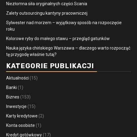
Niezłomna siła oryginalnych części Scania
Zalety outsourcingu kantyny pracowniczej
Sylwester nad morzem – wyjątkowy sposób na rozpoczęcie
roku
Kolorowe ryby do małego stawu – przegląd gatunków
Nauka języka chińskiego Warszawa – dlaczego warto rozpocząć
tę przygodę właśnie tutaj?
KATEGORIE PUBLIKACJI
Aktualności
(15)
Banki
(1)
Biznes
(153)
Inwestycje
(15)
Karty kredytowe
(2)
Konta osobiste
(1)
Kredyt gotówkowy
(17)