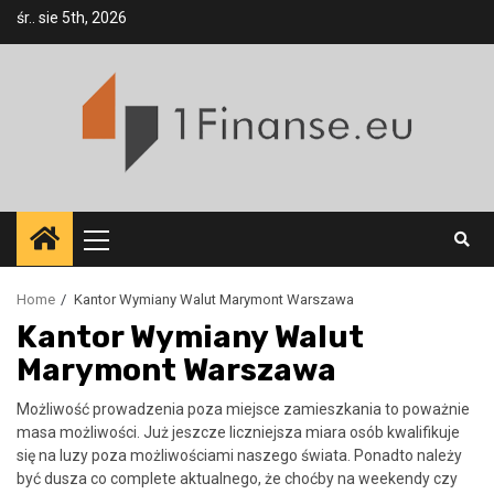
Skip
śr.. sie 5th, 2026
to
content
Primary
Menu
Home
Kantor Wymiany Walut Marymont Warszawa
Kantor Wymiany Walut
Marymont Warszawa
Możliwość prowadzenia poza miejsce zamieszkania to poważnie
masa możliwości. Już jeszcze liczniejsza miara osób kwalifikuje
się na luzy poza możliwościami naszego świata. Ponadto należy
być dusza co complete aktualnego, że choćby na weekendy czy