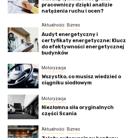
pracowniczy dzięki analizie
natężenia ruchu i ocen?
Aktualności
Biznes
Audyt energetyczny i
certyfikaty energetyczne: Klucz
do efektywności energetycznej
budynków
Motoryzacja
Wszystko, co musisz wiedzieć o
ciągniku siodłowym
Motoryzacja
Niezłomna siła oryginalnych
części Scania
Aktualności
Biznes