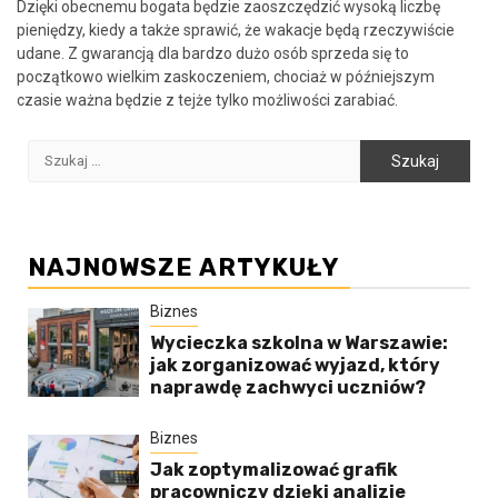
Dzięki obecnemu bogata będzie zaoszczędzić wysoką liczbę
pieniędzy, kiedy a także sprawić, że wakacje będą rzeczywiście
udane. Z gwarancją dla bardzo dużo osób sprzeda się to
początkowo wielkim zaskoczeniem, chociaż w późniejszym
czasie ważna będzie z tejże tylko możliwości zarabiać.
Szukaj:
NAJNOWSZE ARTYKUŁY
Biznes
Wycieczka szkolna w Warszawie:
jak zorganizować wyjazd, który
naprawdę zachwyci uczniów?
Biznes
Jak zoptymalizować grafik
pracowniczy dzięki analizie