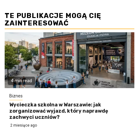
TE PUBLIKACJE MOGĄ CIĘ
ZAINTERESOWAĆ
4 min read
Biznes
Wycieczka szkolna w Warszawie: jak
zorganizować wyjazd, który naprawdę
zachwyci uczniów?
2 miesiące ago