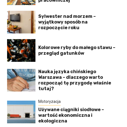
pracowniczej
Sylwester nad morzem –
wyjątkowy sposób na
rozpoczęcie roku
Kolorowe ryby do małego stawu –
przegląd gatunków
Nauka języka chińskiego
Warszawa – dlaczego warto
rozpocząć tę przygodę właśnie
tutaj?
Motoryzacja
Używane ciągniki siodłowe –
wartość ekonomiczna i
ekologiczna