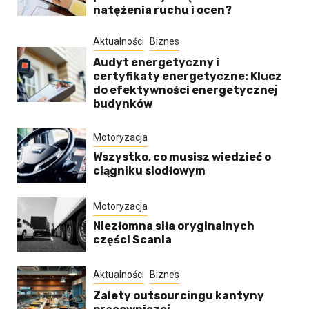
natężenia ruchu i ocen?
Aktualności
Biznes
Audyt energetyczny i
certyfikaty energetyczne: Klucz
do efektywności energetycznej
budynków
Motoryzacja
Wszystko, co musisz wiedzieć o
ciągniku siodłowym
Motoryzacja
Niezłomna siła oryginalnych
części Scania
Aktualności
Biznes
Zalety outsourcingu kantyny