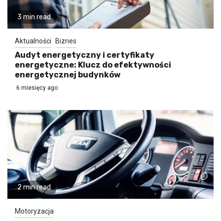
3 min read
Aktualności
Biznes
Audyt energetyczny i certyfikaty
energetyczne: Klucz do efektywności
energetycznej budynków
6 miesięcy ago
2 min read
Motoryzacja