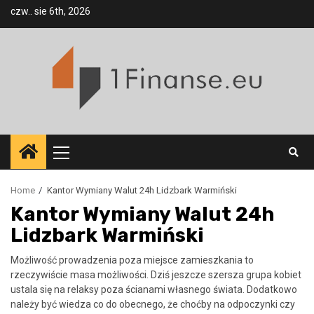
Skip
czw.. sie 6th, 2026
to
content
Primary
Menu
Home
Kantor Wymiany Walut 24h Lidzbark Warmiński
Kantor Wymiany Walut 24h
Lidzbark Warmiński
Możliwość prowadzenia poza miejsce zamieszkania to
rzeczywiście masa możliwości. Dziś jeszcze szersza grupa kobiet
ustala się na relaksy poza ścianami własnego świata. Dodatkowo
należy być wiedza co do obecnego, że choćby na odpoczynki czy