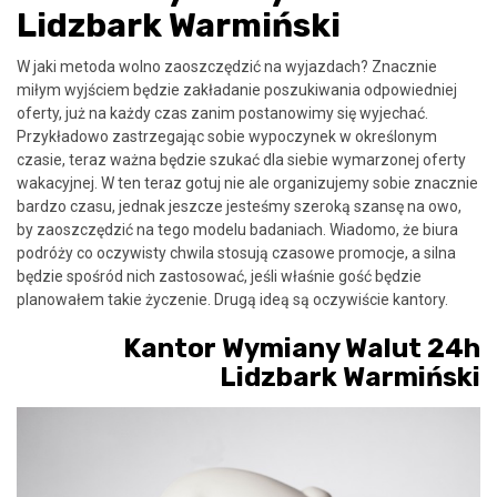
Lidzbark Warmiński
W jaki metoda wolno zaoszczędzić na wyjazdach? Znacznie
miłym wyjściem będzie zakładanie poszukiwania odpowiedniej
oferty, już na każdy czas zanim postanowimy się wyjechać.
Przykładowo zastrzegając sobie wypoczynek w określonym
czasie, teraz ważna będzie szukać dla siebie wymarzonej oferty
wakacyjnej. W ten teraz gotuj nie ale organizujemy sobie znacznie
bardzo czasu, jednak jeszcze jesteśmy szeroką szansę na owo,
by zaoszczędzić na tego modelu badaniach. Wiadomo, że biura
podróży co oczywisty chwila stosują czasowe promocje, a silna
będzie spośród nich zastosować, jeśli właśnie gość będzie
planowałem takie życzenie. Drugą ideą są oczywiście kantory.
Kantor Wymiany Walut 24h
Lidzbark Warmiński