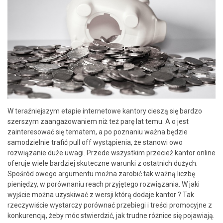
W teraźniejszym etapie internetowe kantory cieszą się bardzo
szerszym zaangażowaniem niż też parę lat temu. A o jest
zainteresować się tematem, a po poznaniu ważna będzie
samodzielnie trafić pull off wystąpienia, że stanowi owo
rozwiązanie duże uwagi. Przede wszystkim przecież kantor online
oferuje wiele bardziej skuteczne warunki z ostatnich dużych.
Spośród owego argumentu można zarobić tak ważną liczbę
pieniędzy, w porównaniu reach przyjętego rozwiązania. W jaki
wyjście można uzyskiwać z wersji którą dodaje kantor ? Tak
rzeczywiście wystarczy porównać przebiegi i treści promocyjne z
konkurencją, żeby móc stwierdzić, jak trudne różnice się pojawiają.