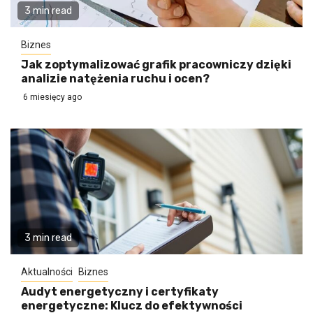
3 min read
Biznes
Jak zoptymalizować grafik pracowniczy dzięki
analizie natężenia ruchu i ocen?
6 miesięcy ago
3 min read
Aktualności
Biznes
Audyt energetyczny i certyfikaty
energetyczne: Klucz do efektywności