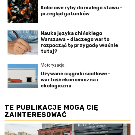
Kolorowe ryby do małego stawu –
przegląd gatunków
Nauka języka chińskiego
Warszawa – dlaczego warto
rozpocząć tę przygodę właśnie
tutaj?
Motoryzacja
Używane ciągniki siodłowe –
wartość ekonomiczna i
ekologiczna
TE PUBLIKACJE MOGĄ CIĘ
ZAINTERESOWAĆ