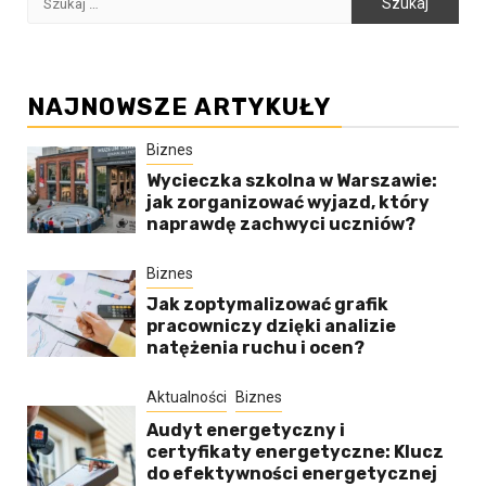
NAJNOWSZE ARTYKUŁY
Biznes
Wycieczka szkolna w Warszawie:
jak zorganizować wyjazd, który
naprawdę zachwyci uczniów?
Biznes
Jak zoptymalizować grafik
pracowniczy dzięki analizie
natężenia ruchu i ocen?
Aktualności
Biznes
Audyt energetyczny i
certyfikaty energetyczne: Klucz
do efektywności energetycznej