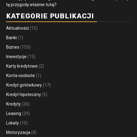
tę przygodę właśnie tutaj?
KATEGORIE PUBLIKACJI
Aktualności
(15)
Banki
(1)
Biznes
(153)
Inwestycje
(15)
Karty kredytowe
(2)
Konta osobiste
(1)
Kredyt gotówkowy
(17)
Kredyt hipoteczny
(5)
Kredyty
(26)
Leasing
(29)
Lokaty
(10)
Motoryzacja
(8)