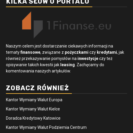
KILKA SŁÓW O PORTALU
Naszym celem jest dostarczanie ciekawych informacji na
tematy
finansowe
, związane z
pożyczkami
czy
kredytami
, jak
również przekazywanie pomysłów na
inwestycje
czy też
opisywanie takich kwestii jak
leasing
. Zachęcamy do
komentowania naszych artykułów.
ZOBACZ RÓWNIEŻ
Kantor Wymiany Walut Europa
Kantor Wymiany Walut Kielce
Doradca Kredytowy Katowice
Kantor Wymiany Walut Podziemia Centrum