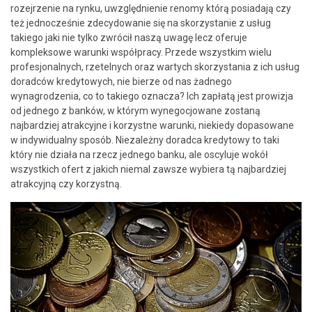
rozejrzenie na rynku, uwzględnienie renomy którą posiadają czy
też jednocześnie zdecydowanie się na skorzystanie z usług
takiego jaki nie tylko zwrócił naszą uwagę lecz oferuje
kompleksowe warunki współpracy. Przede wszystkim wielu
profesjonalnych, rzetelnych oraz wartych skorzystania z ich usług
doradców kredytowych, nie bierze od nas żadnego
wynagrodzenia, co to takiego oznacza? Ich zapłatą jest prowizja
od jednego z banków, w którym wynegocjowane zostaną
najbardziej atrakcyjne i korzystne warunki, niekiedy dopasowane
w indywidualny sposób. Niezależny doradca kredytowy to taki
który nie działa na rzecz jednego banku, ale oscyluje wokół
wszystkich ofert z jakich niemal zawsze wybiera tą najbardziej
atrakcyjną czy korzystną.