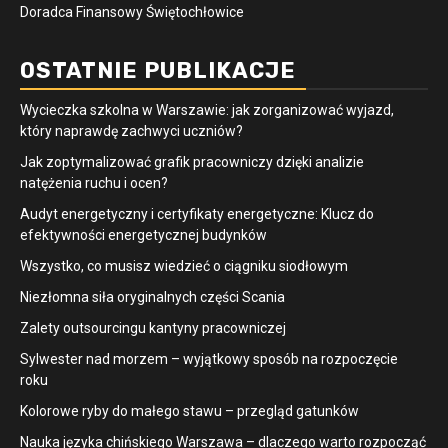
Doradca Finansowy Świętochłowice
OSTATNIE PUBLIKACJE
Wycieczka szkolna w Warszawie: jak zorganizować wyjazd,
który naprawdę zachwyci uczniów?
Jak zoptymalizować grafik pracowniczy dzięki analizie
natężenia ruchu i ocen?
Audyt energetyczny i certyfikaty energetyczne: Klucz do
efektywności energetycznej budynków
Wszystko, co musisz wiedzieć o ciągniku siodłowym
Niezłomna siła oryginalnych części Scania
Zalety outsourcingu kantyny pracowniczej
Sylwester nad morzem – wyjątkowy sposób na rozpoczęcie
roku
Kolorowe ryby do małego stawu – przegląd gatunków
Nauka języka chińskiego Warszawa – dlaczego warto rozpocząć