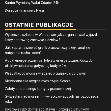
Kantor Wymiany Walut Gdańsk 24h
Doradca Finansowy Nysa
OSTATNIE PUBLIKACJE
Wycieczka szkolna w Warszawie: jak zorganizować wyjazd,
który naprawdę zachwyci uczniów?
Jak zoptymalizować grafik pracowniczy dzięki analizie
natężenia ruchu i ocen?
Audyt energetyczny i certyfikaty energetyczne: Klucz do
efektywności energetycznej budynków
Wszystko, co musisz wiedzieć o ciągniku siodłowym
Niezłomna siła oryginalnych części Scania
Zalety outsourcingu kantyny pracowniczej
Sylwester nad morzem – wyjątkowy sposób na rozpoczęcie
roku
Kolorowe ryby do małego stawu – przegląd gatunków