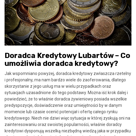
Doradca Kredytowy Lubartów – Co
umożliwia doradca kredytowy?
Jak wspomniano powyżej, doradca kredytowy zwłaszcza rzetelny
i profesjonalny, ma nam bardzo wiele do zaoferowania, dlatego
skorzystanie z jego usług ma w wielu przypadkach oraz
sytuacjach uzasadnione do tego podstawy. Można iść krok dalej i
powiedzieć, że to właśnie doradca żywieniowy posiada wszelkie
predyspozycje, doświadczenie oraz umiejętności by w danym
momencie lub czasie ocenić potencjał i ofertę całego rynku
kredytowego. Niech nie dziwi więc sytuacja w której zyskują oni na
zainteresowaniu oraz swoistej popularności, właśnie doradcy
kredytowi dysponują wszelką niezbędną wiedzą jaka w przypadku