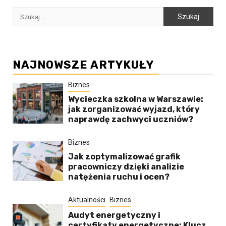
Szukaj:
NAJNOWSZE ARTYKUŁY
Biznes
Wycieczka szkolna w Warszawie:
jak zorganizować wyjazd, który
naprawdę zachwyci uczniów?
Biznes
Jak zoptymalizować grafik
pracowniczy dzięki analizie
natężenia ruchu i ocen?
Aktualności
Biznes
Audyt energetyczny i
certyfikaty energetyczne: Klucz