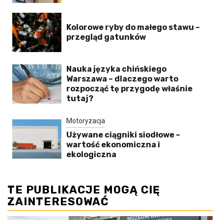
Kolorowe ryby do małego stawu –
przegląd gatunków
Nauka języka chińskiego
Warszawa – dlaczego warto
rozpocząć tę przygodę właśnie
tutaj?
Motoryzacja
Używane ciągniki siodłowe –
wartość ekonomiczna i
ekologiczna
TE PUBLIKACJE MOGĄ CIĘ
ZAINTERESOWAĆ