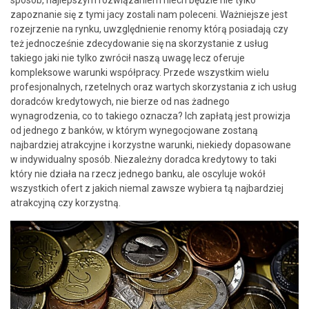
zapoznanie się z tymi jacy zostali nam poleceni. Ważniejsze jest
rozejrzenie na rynku, uwzględnienie renomy którą posiadają czy
też jednocześnie zdecydowanie się na skorzystanie z usług
takiego jaki nie tylko zwrócił naszą uwagę lecz oferuje
kompleksowe warunki współpracy. Przede wszystkim wielu
profesjonalnych, rzetelnych oraz wartych skorzystania z ich usług
doradców kredytowych, nie bierze od nas żadnego
wynagrodzenia, co to takiego oznacza? Ich zapłatą jest prowizja
od jednego z banków, w którym wynegocjowane zostaną
najbardziej atrakcyjne i korzystne warunki, niekiedy dopasowane
w indywidualny sposób. Niezależny doradca kredytowy to taki
który nie działa na rzecz jednego banku, ale oscyluje wokół
wszystkich ofert z jakich niemal zawsze wybiera tą najbardziej
atrakcyjną czy korzystną.