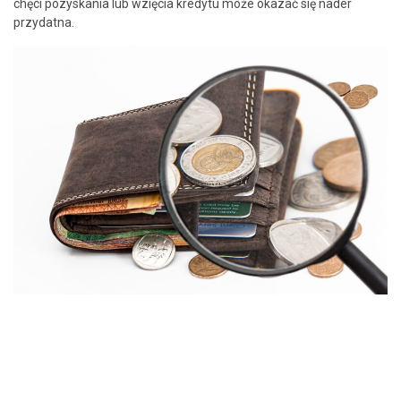
chęci pozyskania lub wzięcia kredytu może okazać się nader
przydatna.