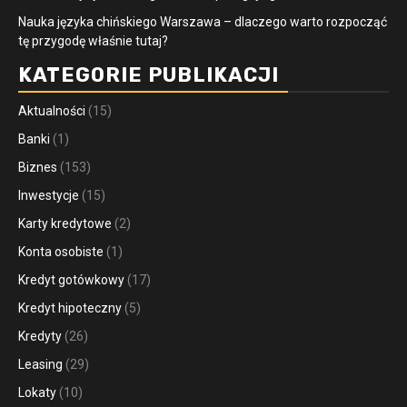
Nauka języka chińskiego Warszawa – dlaczego warto rozpocząć
tę przygodę właśnie tutaj?
KATEGORIE PUBLIKACJI
Aktualności
(15)
Banki
(1)
Biznes
(153)
Inwestycje
(15)
Karty kredytowe
(2)
Konta osobiste
(1)
Kredyt gotówkowy
(17)
Kredyt hipoteczny
(5)
Kredyty
(26)
Leasing
(29)
Lokaty
(10)