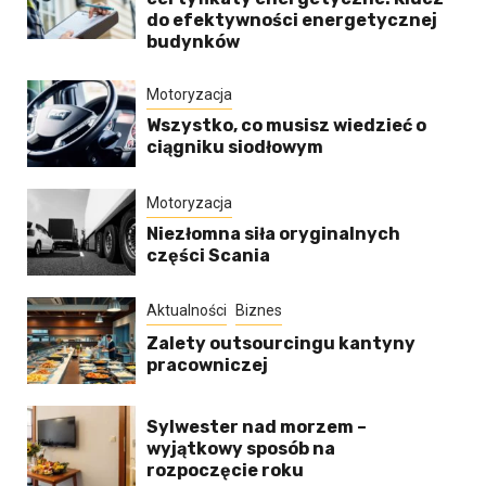
do efektywności energetycznej
budynków
Motoryzacja
Wszystko, co musisz wiedzieć o
ciągniku siodłowym
Motoryzacja
Niezłomna siła oryginalnych
części Scania
Aktualności
Biznes
Zalety outsourcingu kantyny
pracowniczej
Sylwester nad morzem –
wyjątkowy sposób na
rozpoczęcie roku