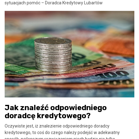
sytuacjach pomóc – Doradca Kredytowy Lubartów
Jak znaleźć odpowiedniego
doradcę kredytowego?
Oczywiste jest, iż znalezienie odpowiedniego doradcy
kredytowego, to coś do czego należy podejść w adekwatny
sposób, najlepszym rozwiązaniem niech będzie nie tylko