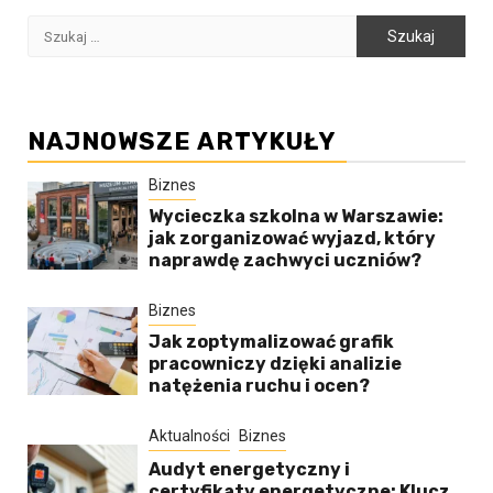
Szukaj:
NAJNOWSZE ARTYKUŁY
Biznes
Wycieczka szkolna w Warszawie:
jak zorganizować wyjazd, który
naprawdę zachwyci uczniów?
Biznes
Jak zoptymalizować grafik
pracowniczy dzięki analizie
natężenia ruchu i ocen?
Aktualności
Biznes
Audyt energetyczny i
certyfikaty energetyczne: Klucz