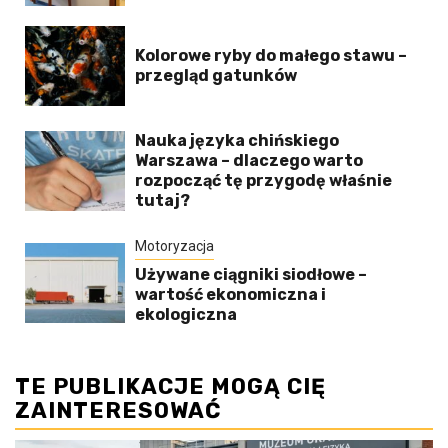
Kolorowe ryby do małego stawu –
przegląd gatunków
Nauka języka chińskiego
Warszawa – dlaczego warto
rozpocząć tę przygodę właśnie
tutaj?
Motoryzacja
Używane ciągniki siodłowe –
wartość ekonomiczna i
ekologiczna
TE PUBLIKACJE MOGĄ CIĘ
ZAINTERESOWAĆ