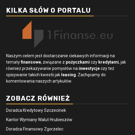
KILKA SŁÓW O PORTALU
Naszym celem jest dostarczanie ciekawych informacji na
tematy
finansowe
, związane z
pożyczkami
czy
kredytami
, jak
również przekazywanie pomysłów na
inwestycje
czy też
opisywanie takich kwestii jak
leasing
. Zachęcamy do
komentowania naszych artykułów.
ZOBACZ RÓWNIEŻ
Doradca Kredytowy Szczecinek
Kantor Wymiany Walut Hrubieszów
Doradca Finansowy Zgorzelec