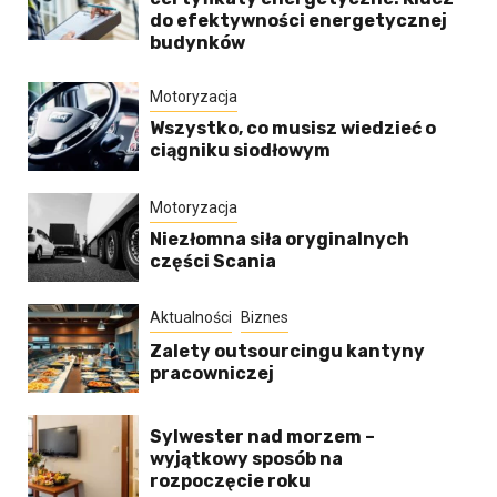
do efektywności energetycznej
budynków
Motoryzacja
Wszystko, co musisz wiedzieć o
ciągniku siodłowym
Motoryzacja
Niezłomna siła oryginalnych
części Scania
Aktualności
Biznes
Zalety outsourcingu kantyny
pracowniczej
Sylwester nad morzem –
wyjątkowy sposób na
rozpoczęcie roku