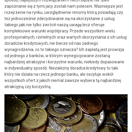
zapoznanie się z tymi jacy zostali nam poleceni. Ważniejsze jest
rozejrzenie na rynku, uwzględnienie renomy którą posiadają czy
też jednocześnie zdecydowanie się na skorzystanie z usług
takiego jaki nie tylko zwrócił naszą uwagę lecz oferuje
kompleksowe warunki współpracy. Przede wszystkim wielu
profesjonalnych, rzetelnych oraz wartych skorzystania z ich usług
doradców kredytowych, nie bierze od nas żadnego
wynagrodzenia, co to takiego oznacza? Ich zapłatą jest prowizja
od jednego z banków, w którym wynegocjowane zostaną
najbardziej atrakcyjne i korzystne warunki, niekiedy dopasowane
w indywidualny sposób. Niezależny doradca kredytowy to taki
który nie działa na rzecz jednego banku, ale oscyluje wokół
wszystkich ofert z jakich niemal zawsze wybiera tą najbardziej
atrakcyjną czy korzystną.