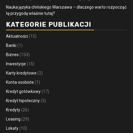
Nauka języka chińskiego Warszawa – dlaczego warto rozpocząć
tę przygodę właśnie tutaj?
KATEGORIE PUBLIKACJI
Aktualności
(15)
Banki
(1)
Biznes
(153)
Inwestycje
(15)
Karty kredytowe
(2)
Konta osobiste
(1)
Kredyt gotówkowy
(17)
Kredyt hipoteczny
(5)
Kredyty
(26)
Leasing
(29)
Lokaty
(10)