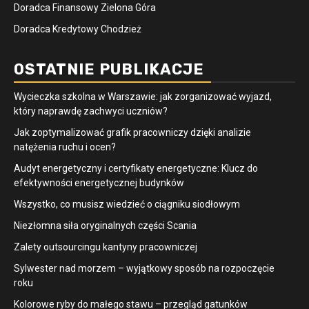
Doradca Finansowy Zielona Góra
Doradca Kredytowy Chodzież
OSTATNIE PUBLIKACJE
Wycieczka szkolna w Warszawie: jak zorganizować wyjazd,
który naprawdę zachwyci uczniów?
Jak zoptymalizować grafik pracowniczy dzięki analizie
natężenia ruchu i ocen?
Audyt energetyczny i certyfikaty energetyczne: Klucz do
efektywności energetycznej budynków
Wszystko, co musisz wiedzieć o ciągniku siodłowym
Niezłomna siła oryginalnych części Scania
Zalety outsourcingu kantyny pracowniczej
Sylwester nad morzem – wyjątkowy sposób na rozpoczęcie
roku
Kolorowe ryby do małego stawu – przegląd gatunków