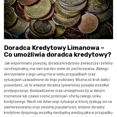
Doradca Kredytowy Limanowa –
Co umożliwia doradca kredytowy?
Jak wspomniano powyżej, doradca kredytowy zwłaszcza rzetelny
i profesjonalny, ma nam bardzo wiele do zaoferowania, dlatego
skorzystanie z jego usług ma w wielu przypadkach oraz
sytuacjach uzasadnione do tego podstawy. Można iść krok dalej i
powiedzieć, że to właśnie doradca żywieniowy posiada wszelkie
predyspozycje, doświadczenie oraz umiejętności by w danym
momencie lub czasie ocenić potencjał i ofertę całego rynku
kredytowego. Niech nie dziwi więc sytuacja w której zyskują oni na
zainteresowaniu oraz swoistej popularności, właśnie doradcy
kredytowi dysponują wszelką niezbędną wiedzą jaka w przypadku