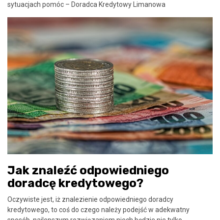
sytuacjach pomóc – Doradca Kredytowy Limanowa
Jak znaleźć odpowiedniego
doradcę kredytowego?
Oczywiste jest, iż znalezienie odpowiedniego doradcy
kredytowego, to coś do czego należy podejść w adekwatny
sposób, najlepszym rozwiązaniem niech będzie nie tylko