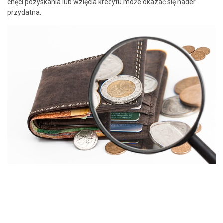
chęci pozyskania lub wzięcia kredytu może okazać się nader
przydatna.