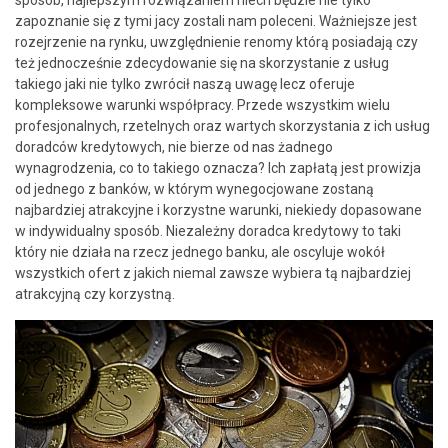
zapoznanie się z tymi jacy zostali nam poleceni. Ważniejsze jest
rozejrzenie na rynku, uwzględnienie renomy którą posiadają czy
też jednocześnie zdecydowanie się na skorzystanie z usług
takiego jaki nie tylko zwrócił naszą uwagę lecz oferuje
kompleksowe warunki współpracy. Przede wszystkim wielu
profesjonalnych, rzetelnych oraz wartych skorzystania z ich usług
doradców kredytowych, nie bierze od nas żadnego
wynagrodzenia, co to takiego oznacza? Ich zapłatą jest prowizja
od jednego z banków, w którym wynegocjowane zostaną
najbardziej atrakcyjne i korzystne warunki, niekiedy dopasowane
w indywidualny sposób. Niezależny doradca kredytowy to taki
który nie działa na rzecz jednego banku, ale oscyluje wokół
wszystkich ofert z jakich niemal zawsze wybiera tą najbardziej
atrakcyjną czy korzystną.