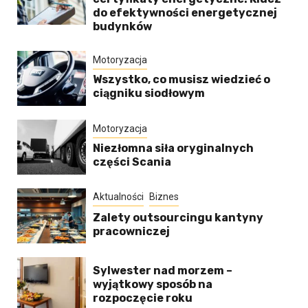
do efektywności energetycznej
budynków
Motoryzacja
Wszystko, co musisz wiedzieć o
ciągniku siodłowym
Motoryzacja
Niezłomna siła oryginalnych
części Scania
Aktualności
Biznes
Zalety outsourcingu kantyny
pracowniczej
Sylwester nad morzem –
wyjątkowy sposób na
rozpoczęcie roku