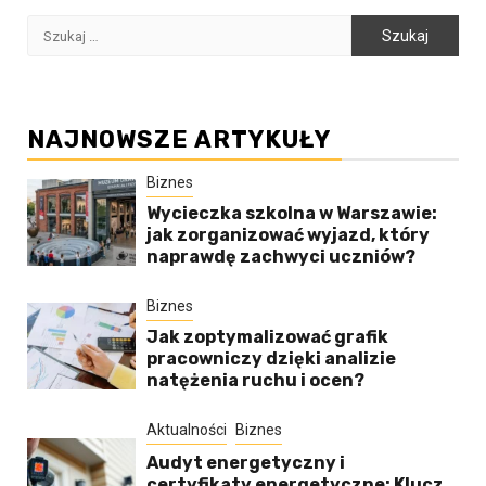
Szukaj:
NAJNOWSZE ARTYKUŁY
Biznes
Wycieczka szkolna w Warszawie:
jak zorganizować wyjazd, który
naprawdę zachwyci uczniów?
Biznes
Jak zoptymalizować grafik
pracowniczy dzięki analizie
natężenia ruchu i ocen?
Aktualności
Biznes
Audyt energetyczny i
certyfikaty energetyczne: Klucz