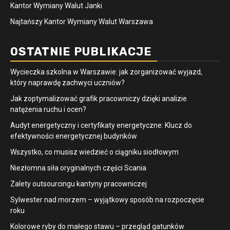
Kantor Wymiany Walut Janki
Najtańszy Kantor Wymiany Walut Warszawa
OSTATNIE PUBLIKACJE
Wycieczka szkolna w Warszawie: jak zorganizować wyjazd,
który naprawdę zachwyci uczniów?
Jak zoptymalizować grafik pracowniczy dzięki analizie
natężenia ruchu i ocen?
Audyt energetyczny i certyfikaty energetyczne: Klucz do
efektywności energetycznej budynków
Wszystko, co musisz wiedzieć o ciągniku siodłowym
Niezłomna siła oryginalnych części Scania
Zalety outsourcingu kantyny pracowniczej
Sylwester nad morzem – wyjątkowy sposób na rozpoczęcie
roku
Kolorowe ryby do małego stawu – przegląd gatunków