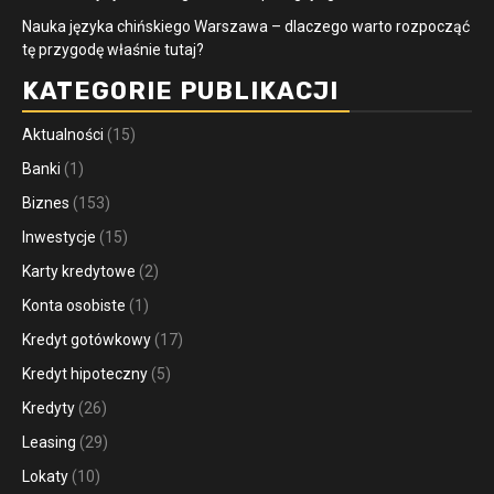
Nauka języka chińskiego Warszawa – dlaczego warto rozpocząć
tę przygodę właśnie tutaj?
KATEGORIE PUBLIKACJI
Aktualności
(15)
Banki
(1)
Biznes
(153)
Inwestycje
(15)
Karty kredytowe
(2)
Konta osobiste
(1)
Kredyt gotówkowy
(17)
Kredyt hipoteczny
(5)
Kredyty
(26)
Leasing
(29)
Lokaty
(10)