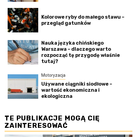
Kolorowe ryby do małego stawu –
przegląd gatunków
Nauka języka chińskiego
Warszawa – dlaczego warto
rozpocząć tę przygodę właśnie
tutaj?
Motoryzacja
Używane ciągniki siodłowe –
wartość ekonomiczna i
ekologiczna
TE PUBLIKACJE MOGĄ CIĘ
ZAINTERESOWAĆ