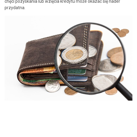
chęci pozyskania lub wzięcia kredytu może okazać się nader
przydatna.