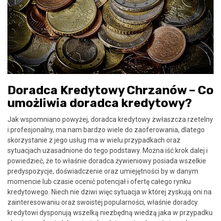
Doradca Kredytowy Chrzanów – Co
umożliwia doradca kredytowy?
Jak wspomniano powyżej, doradca kredytowy zwłaszcza rzetelny
i profesjonalny, ma nam bardzo wiele do zaoferowania, dlatego
skorzystanie z jego usług ma w wielu przypadkach oraz
sytuacjach uzasadnione do tego podstawy. Można iść krok dalej i
powiedzieć, że to właśnie doradca żywieniowy posiada wszelkie
predyspozycje, doświadczenie oraz umiejętności by w danym
momencie lub czasie ocenić potencjał i ofertę całego rynku
kredytowego. Niech nie dziwi więc sytuacja w której zyskują oni na
zainteresowaniu oraz swoistej popularności, właśnie doradcy
kredytowi dysponują wszelką niezbędną wiedzą jaka w przypadku