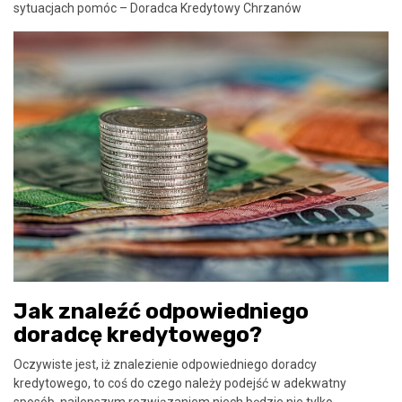
sytuacjach pomóc – Doradca Kredytowy Chrzanów
Jak znaleźć odpowiedniego
doradcę kredytowego?
Oczywiste jest, iż znalezienie odpowiedniego doradcy
kredytowego, to coś do czego należy podejść w adekwatny
sposób, najlepszym rozwiązaniem niech będzie nie tylko