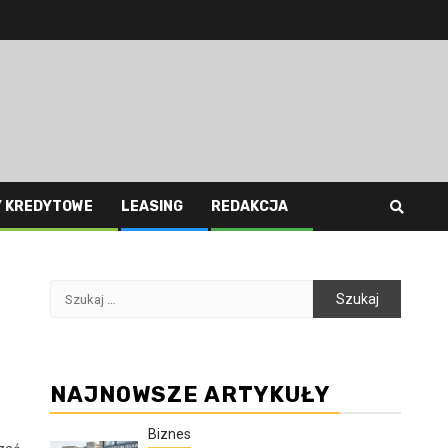
Y KREDYTOWE
LEASING
REDAKCJA
Szukaj:
z
NAJNOWSZE ARTYKUŁY
Biznes