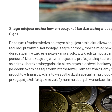
Z tego miejsca można bowiem pozyskać bardzo ważną wiedzę
Śląsk
Poza tym również wiedza na owym blogu jest stale aktualizowa
regulacji prawnych. Korzystając z tejże pomocy, można mieć pewn
doradztwem w zakresie pozyskania środków z kredytu hipoteczn
ponieważ klient zdaje się w tym miejscu na profesjonalną kadrę
są od razu bardzo wiarygodni dla określonych placówek bankowy
pośrednictwem naszej strony internetowej. Tam też znajdziemy
produktów finansowych, a to wszystko dzięki specjalnemu blogow
przegapić jeżeli faktycznie zależy nam na dobrych warunkach k