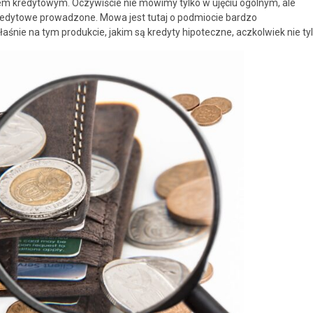
m kredytowym. Oczywiście nie mówimy tylko w ujęciu ogólnym, ale
edytowe prowadzone. Mowa jest tutaj o podmiocie bardzo
śnie na tym produkcie, jakim są kredyty hipoteczne, aczkolwiek nie tyl