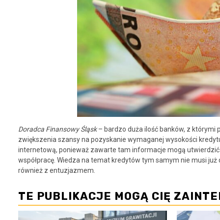
Doradca Finansowy Śląsk
– bardzo duża ilość banków, z którymi
zwiększenia szansy na pozyskanie wymaganej wysokości kredytu
internetową, ponieważ zawarte tam informacje mogą utwierdzić w
współpracę. Wiedza na temat kredytów tym samym nie musi już 
również z entuzjazmem.
TE PUBLIKACJE MOGĄ CIĘ ZAINT