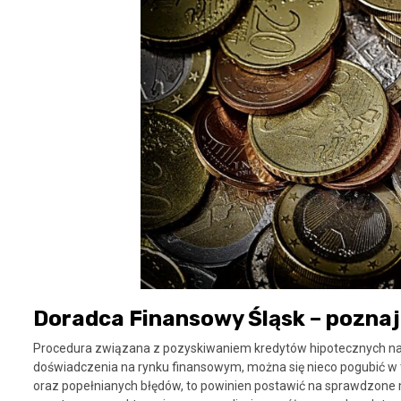
Doradca Finansowy Śląsk – poznaj
Procedura związana z pozyskiwaniem kredytów hipotecznych na
doświadczenia na rynku finansowym, można się nieco pogubić w t
oraz popełnianych błędów, to powinien postawić na sprawdzone m