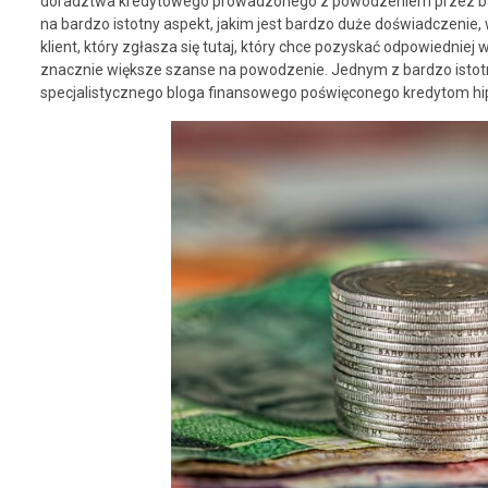
doradztwa kredytowego prowadzonego z powodzeniem przez bardz
na bardzo istotny aspekt, jakim jest bardzo duże doświadczenie
klient, który zgłasza się tutaj, który chce pozyskać odpowiedni
znacznie większe szanse na powodzenie. Jednym z bardzo istot
specjalistycznego bloga finansowego poświęconego kredytom hip