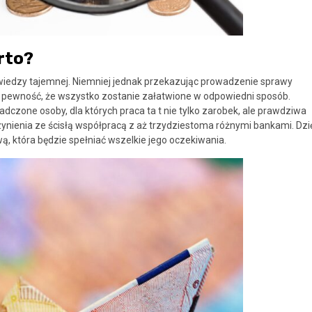
rto?
wiedzy tajemnej. Niemniej jednak przekazując prowadzenie sprawy
ewność, że wszystko zostanie załatwione w odpowiedni sposób.
dczone osoby, dla których praca ta t nie tylko zarobek, ale prawdziwa
ynienia ze ścisłą współpracą z aż trzydziestoma różnymi bankami. Dzi
, która będzie spełniać wszelkie jego oczekiwania.