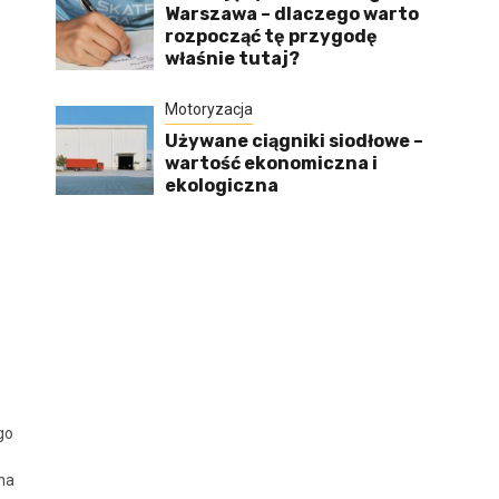
Warszawa – dlaczego warto
rozpocząć tę przygodę
właśnie tutaj?
Motoryzacja
Używane ciągniki siodłowe –
wartość ekonomiczna i
ekologiczna
go
na