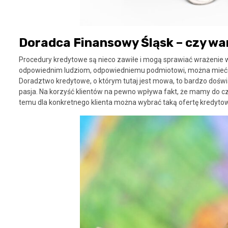
Doradca Finansowy Śląsk – czy wa
Procedury kredytowe są nieco zawiłe i mogą sprawiać wrażenie 
odpowiednim ludziom, odpowiedniemu podmiotowi, można mieć p
Doradztwo kredytowe, o którym tutaj jest mowa, to bardzo doświa
pasja. Na korzyść klientów na pewno wpływa fakt, że mamy do cz
temu dla konkretnego klienta można wybrać taką ofertę kredytową