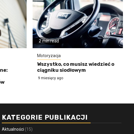
2 min read
Motoryzacja
Wszystko, co musisz wiedzieć o
ne:
ciągniku siodłowym
9 miesięcy ago
ów
KATEGORIE PUBLIKACJI
Aktualności
(15)