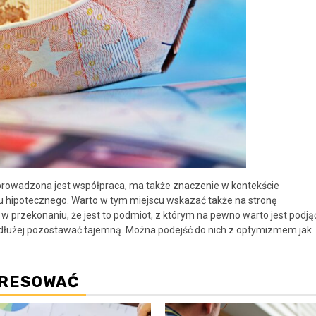
 prowadzona jest współpraca, ma także znaczenie w kontekście
 hipotecznego. Warto w tym miejscu wskazać także na stronę
 przekonaniu, że jest to podmiot, z którym na pewno warto jest podją
dłużej pozostawać tajemną. Można podejść do nich z optymizmem jak
ERESOWAĆ