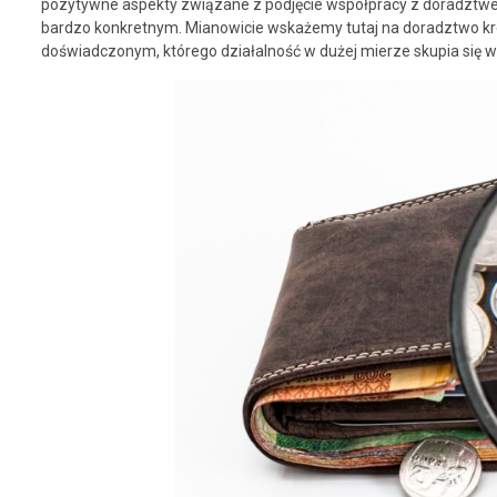
pozytywne aspekty związane z podjęcie współpracy z doradztwe
bardzo konkretnym. Mianowicie wskażemy tutaj na doradztwo kr
doświadczonym, którego działalność w dużej mierze skupia się wła