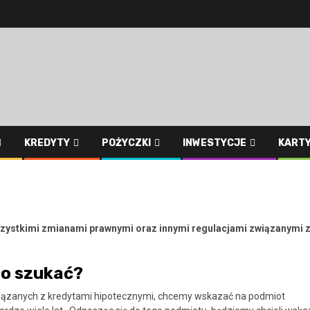
KREDYTY
POŻYCZKI
INWESTYCJE
KART
wszystkimi zmianami prawnymi oraz innymi regulacjami związanymi 
go szukać?
związanych z kredytami hipotecznymi, chcemy wskazać na podmiot